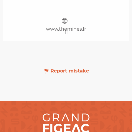
www.themines.fr
Report mistake