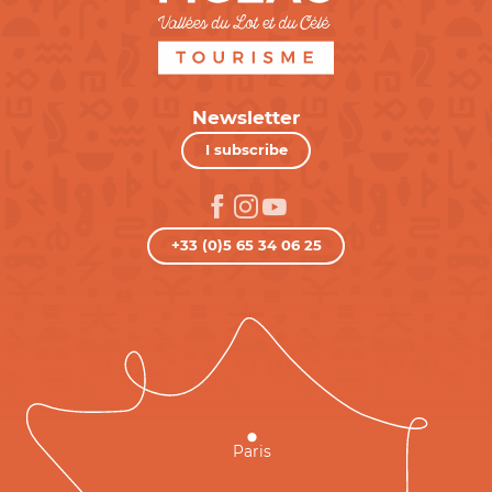
Newsletter
I subscribe
+33 (0)5 65 34 06 25
Paris