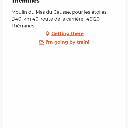
Thémines
Moulin du Mas du Causse, pour les étoiles,
D40, km 40, route de la carrière,, 46120
Thémines
Getting there
I'm going by train!