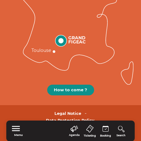
GRAND
FIGEAC
Toulouse
How to come ?
Legal Notice
Data Protection Policy.
Menu
Agenda
Search
Ticketing
Booking