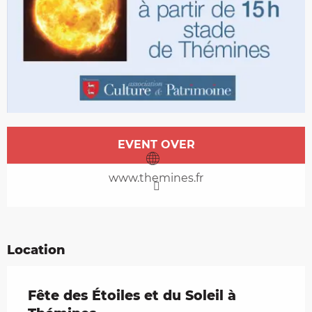
Opening hours & contact details
EVENT OVER
www.themines.fr
Location
Fête des Étoiles et du Soleil à