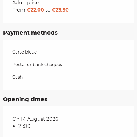
Rates 2026
Adult price
From
€22.00
to
€23.50
Payment methods
Carte bleue
Postal or bank cheques
Cash
Opening times
On 14 August 2026
21:00