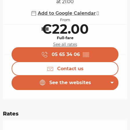
at 21:00
Add to Google Calendar
From
€22.00
Full-fare
See all rates
05 65 34 06
▒▒
Contact us
See the websites
Rates