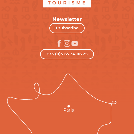
Newsletter
I subscribe
+33 (0)5 65 34 06 25
Paris