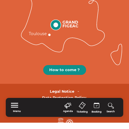
GRAND
FIGEAC
Toulouse
How to come ?
Legal Notice
Data Protection Policy.
Menu
Agenda
Search
Ticketing
Booking