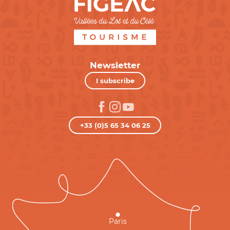
Newsletter
I subscribe
+33 (0)5 65 34 06 25
Paris