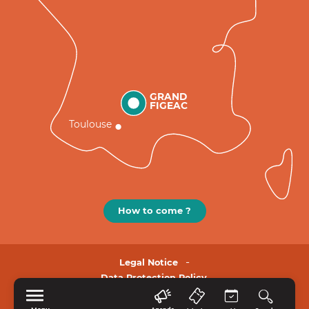
GRAND
FIGEAC
Toulouse
How to come ?
Legal Notice
Data Protection Policy.