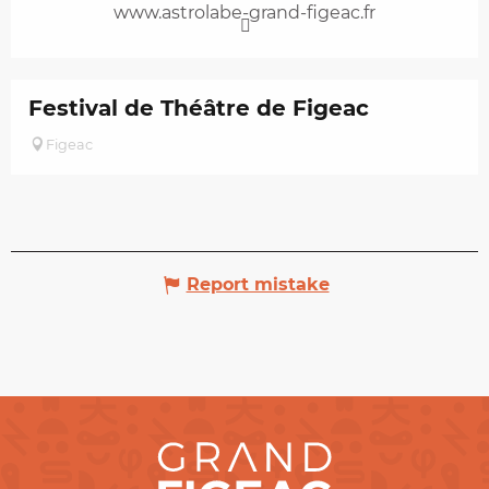
www.astrolabe-grand-figeac.fr
Festival de Théâtre de Figeac
Figeac
Report mistake