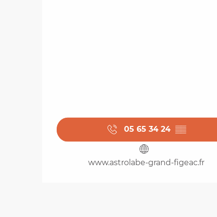
05 65 34 24
▒▒
www.astrolabe-grand-figeac.fr