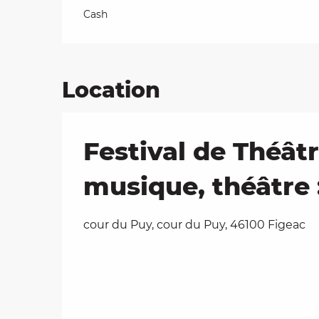
Cash
Location
Festival de Théât
musique, théâtre 
cour du Puy, cour du Puy, 46100 Figeac