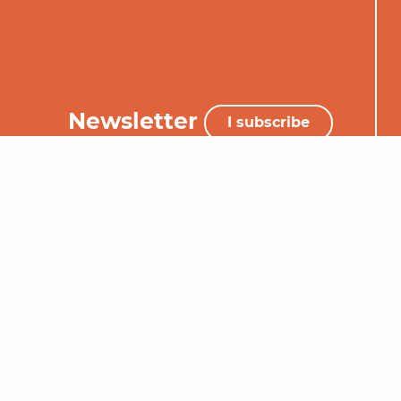
Newsletter
I subscribe
+33 (0)5 65 34 06 25