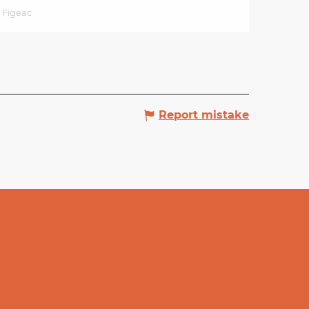
Figeac
Report mistake