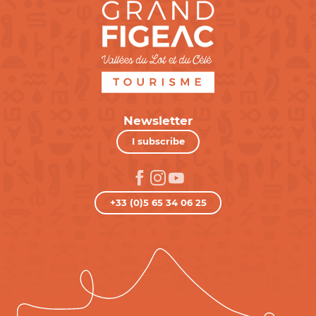
Newsletter
I subscribe
+33 (0)5 65 34 06 25