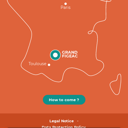
Paris
GRAND
FIGEAC
Toulouse
How to come ?
Legal Notice
Data Protection Policy.