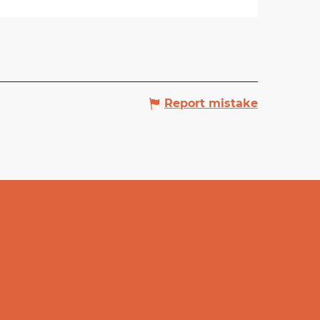
Report mistake