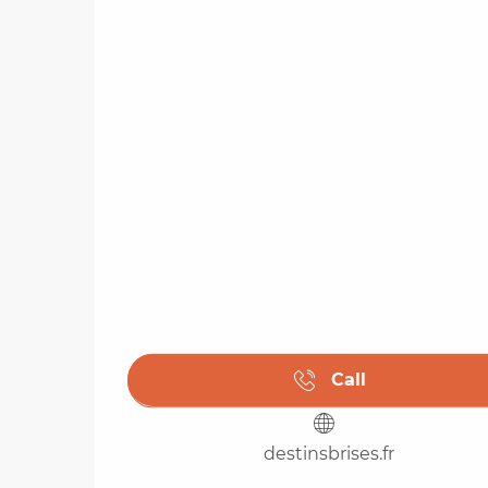
Call
destinsbrises.fr