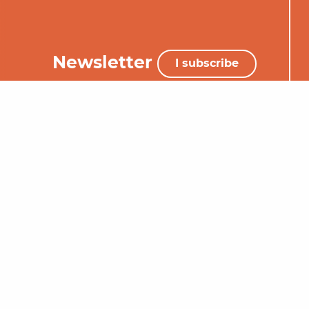
Newsletter
I subscribe
+33 (0)5 65 34 06 25