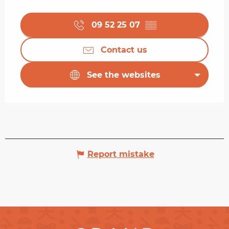
09 52 25 07
▒▒
Contact us
See the websites
Report mistake