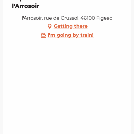
l'Arrosoir
l'Arrosoir, rue de Crussol, 46100 Figeac
Getting there
I'm going by train!