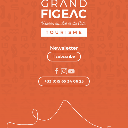
Newsletter
I subscribe
+33 (0)5 65 34 06 25