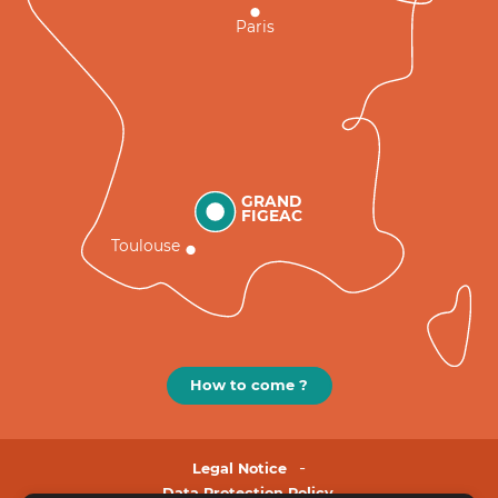
Paris
GRAND
FIGEAC
Toulouse
How to come ?
Legal Notice
Data Protection Policy.