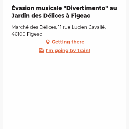
Évasion musicale "Divertimento" au
Jardin des Délices à Figeac
Marché des Délices, 11 rue Lucien Cavalié,
46100 Figeac
Getting there
I'm going by train!