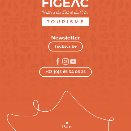
Newsletter
I subscribe
+33 (0)5 65 34 06 25
Paris