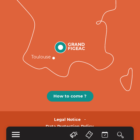
GRAND
FIGEAC
Toulouse
How to come ?
Legal Notice
Data Protection Policy.