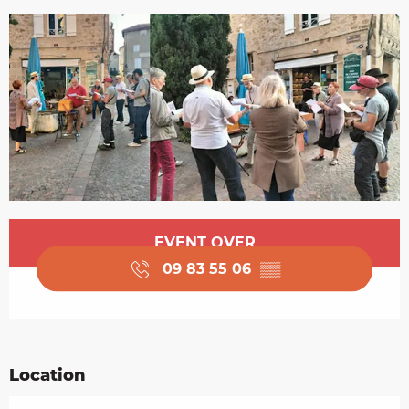
Opening hours & contact details
EVENT OVER
09 83 55 06
▒▒
Location