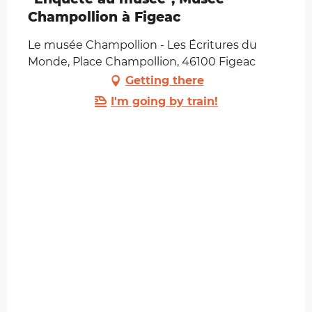
Champollion à Figeac
Le musée Champollion - Les Écritures du
Monde, Place Champollion, 46100 Figeac
Getting there
I'm going by train!