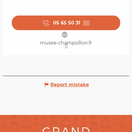
05 65 50 31
▒▒
musee-champollion.fr
Report mistake