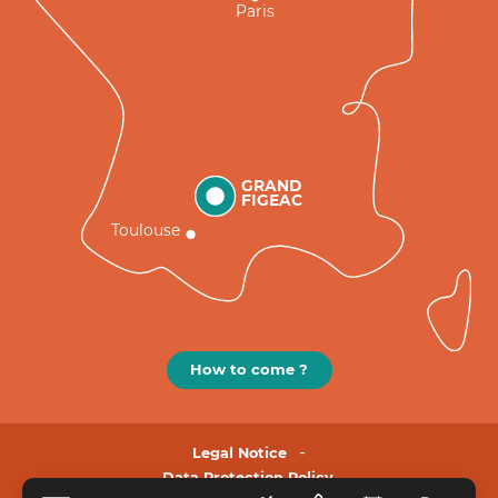
Paris
GRAND
FIGEAC
Toulouse
How to come ?
Legal Notice
Data Protection Policy.