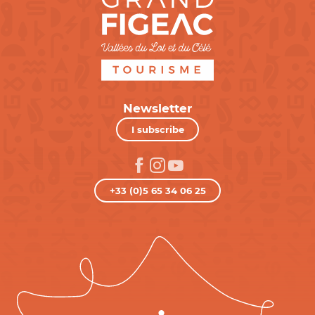
Newsletter
I subscribe
+33 (0)5 65 34 06 25