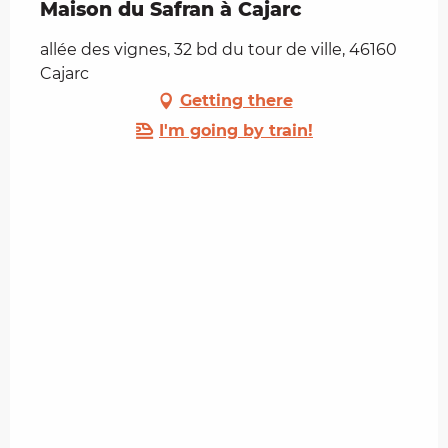
Maison du Safran à Cajarc
allée des vignes, 32 bd du tour de ville, 46160
Cajarc
Getting there
I'm going by train!