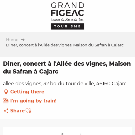
Aller
au
contenu
principal
Home
Diner, concert à l'Allée des vignes, Maison du Safran à Cajarc
Diner, concert à l'Allée des vignes, Maison
du Safran à Cajarc
allée des vignes, 32 bd du tour de ville, 46160 Cajarc
Getting there
I'm going by train!
Ajouter aux favoris
Share