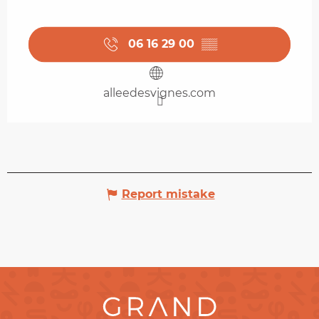
06 16 29 00
▒▒
alleedesvignes.com
Report mistake