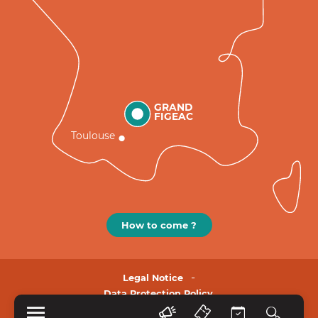
GRAND
FIGEAC
Toulouse
How to come ?
Legal Notice
Data Protection Policy.