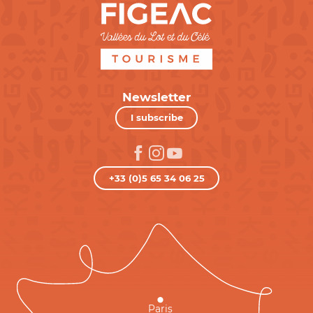
Newsletter
I subscribe
+33 (0)5 65 34 06 25
Paris