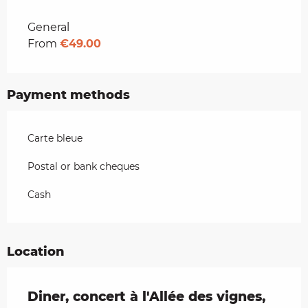
Rates 2026
General
From
€49.00
Payment methods
Carte bleue
Postal or bank cheques
Cash
Location
Diner, concert à l'Allée des vignes,