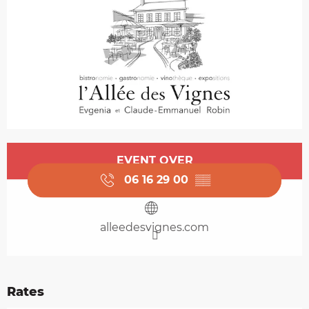
Opening hours & contact details
EVENT OVER
06 16 29 00
▒▒
alleedesvignes.com
Rates