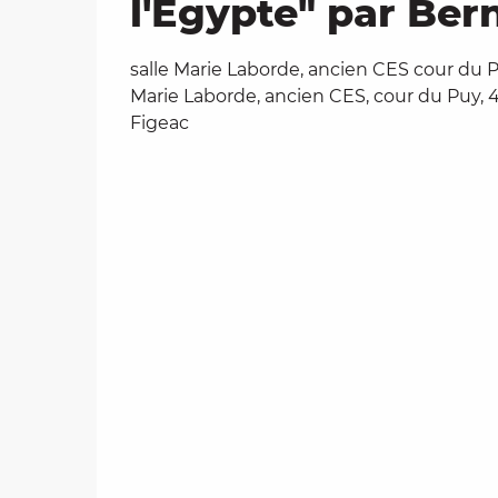
l'Egypte" par Ber
salle Marie Laborde, ancien CES cour du Pu
Marie Laborde, ancien CES, cour du Puy, 
Figeac