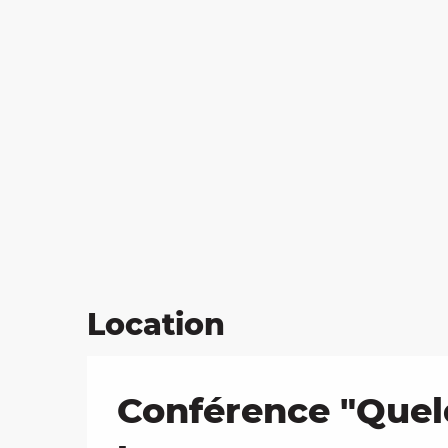
Location
Conférence "Quelq