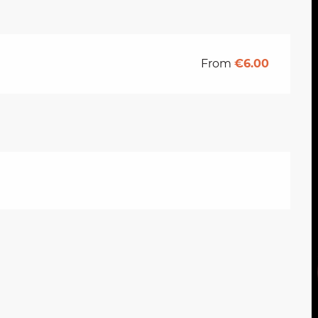
From
€6.00