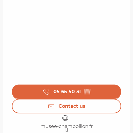
05 65 50 31
▒▒
Contact us
musee-champollion.fr