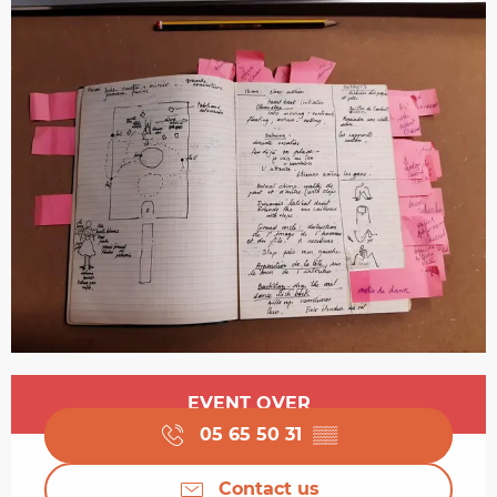
Opening hours & contact details
EVENT OVER
05 65 50 31
▒▒
Contact us