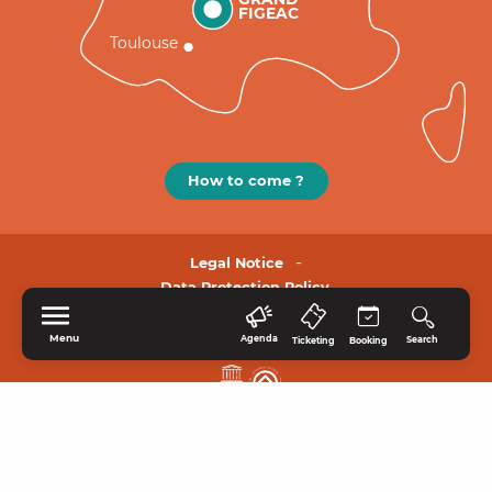
FIGEAC
Toulouse
How to come ?
Legal Notice
Data Protection Policy.
Menu
Agenda
Search
Ticketing
Booking
HOME
EXPLORE