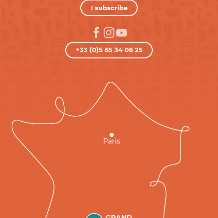
I subscribe
+33 (0)5 65 34 06 25
Paris
GRAND