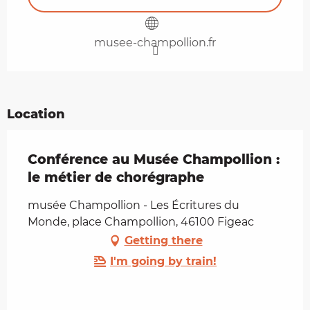
musee-champollion.fr
Location
Conférence au Musée Champollion :
le métier de chorégraphe
musée Champollion - Les Écritures du
Monde, place Champollion, 46100 Figeac
Getting there
I'm going by train!