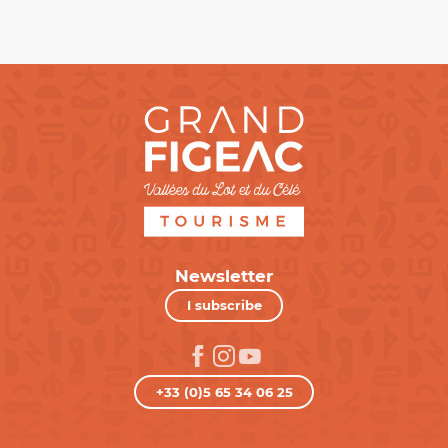
Newsletter
I subscribe
+33 (0)5 65 34 06 25