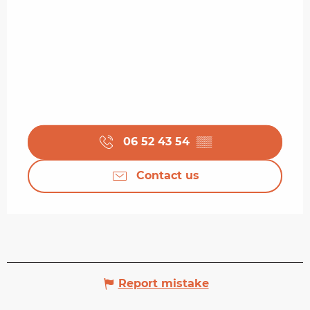
06 52 43 54
▒▒
Contact us
Report mistake