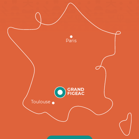
Paris
GRAND
FIGEAC
Toulouse