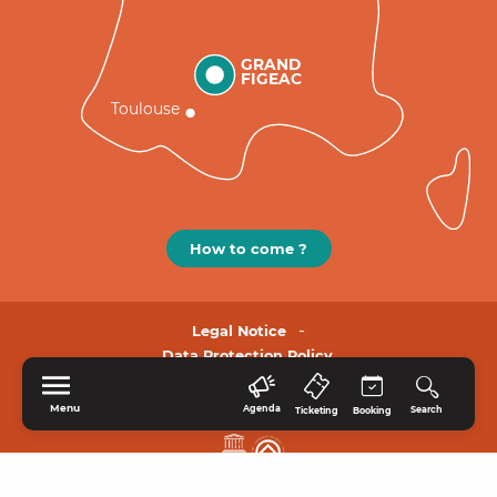
GRAND
FIGEAC
Toulouse
How to come ?
Legal Notice
Data Protection Policy.
Menu
Agenda
Search
Ticketing
Booking