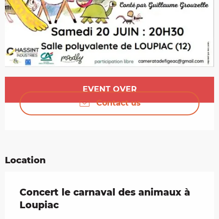
Opening hours & contact details
EVENT OVER
Contact us
Location
Concert le carnaval des animaux à
Loupiac