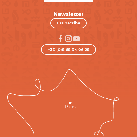
Newsletter
I subscribe
+33 (0)5 65 34 06 25
Paris