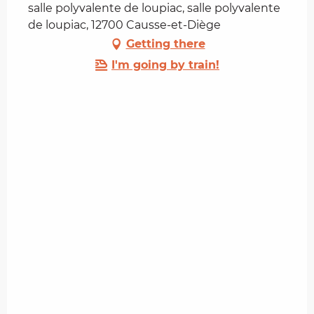
salle polyvalente de loupiac, salle polyvalente
de loupiac, 12700 Causse-et-Diège
Getting there
I'm going by train!