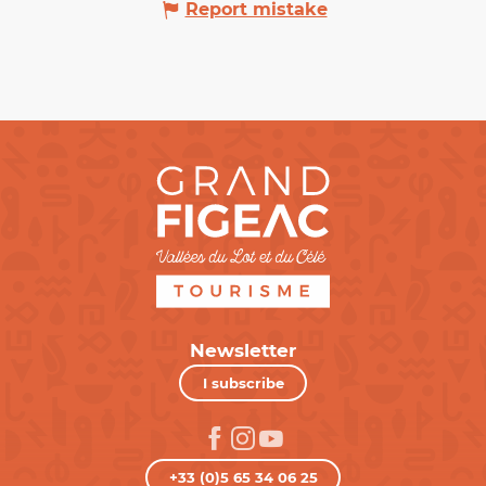
Report mistake
Newsletter
I subscribe
+33 (0)5 65 34 06 25