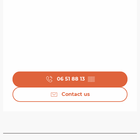
06 51 88 13
▒▒
Contact us