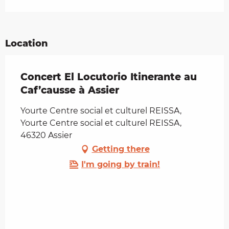
Location
Concert El Locutorio Itinerante au
Caf’causse à Assier
Yourte Centre social et culturel REISSA,
Yourte Centre social et culturel REISSA,
46320 Assier
Getting there
I'm going by train!