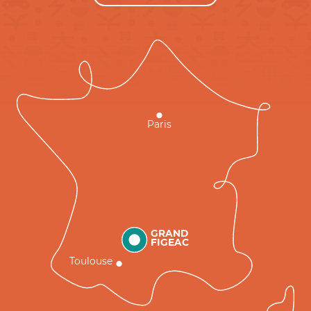
Paris
GRAND
FIGEAC
Toulouse