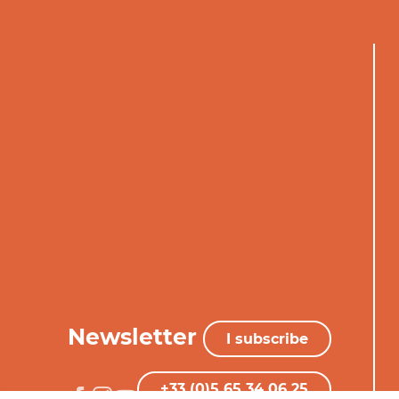
Newsletter
I subscribe
+33 (0)5 65 34 06 25