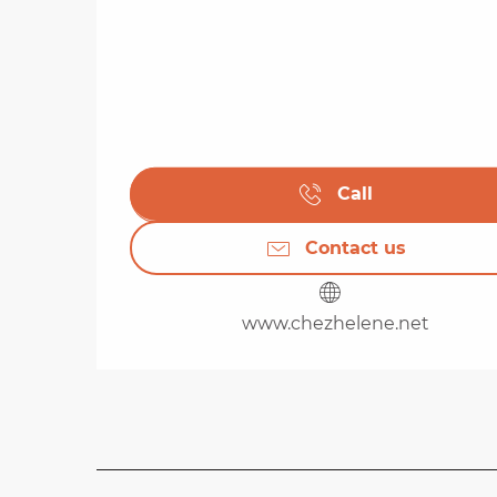
Call
Contact us
www.chezhelene.net