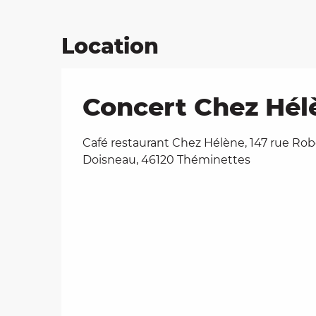
Location
Concert Chez Hélè
Café restaurant Chez Hélène, 147 rue Rob
Doisneau, 46120 Théminettes