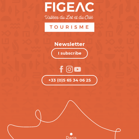
Newsletter
I subscribe
+33 (0)5 65 34 06 25
Paris