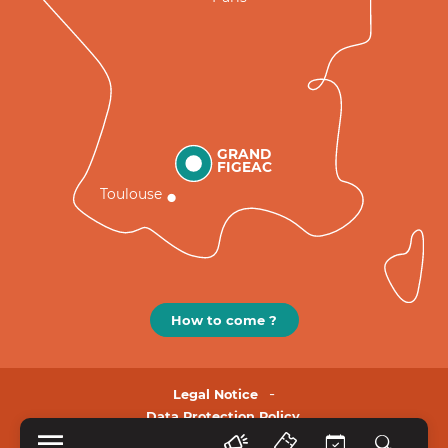
GRAND
FIGEAC
Toulouse
How to come ?
Legal Notice
Data Protection Policy.