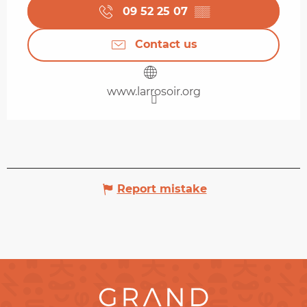
09 52 25 07
▒▒
Contact us
www.larrosoir.org
Report mistake