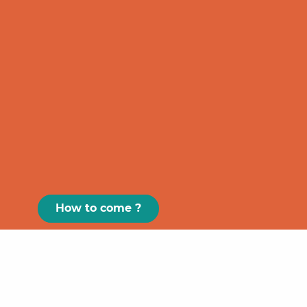
How to come ?
Paris