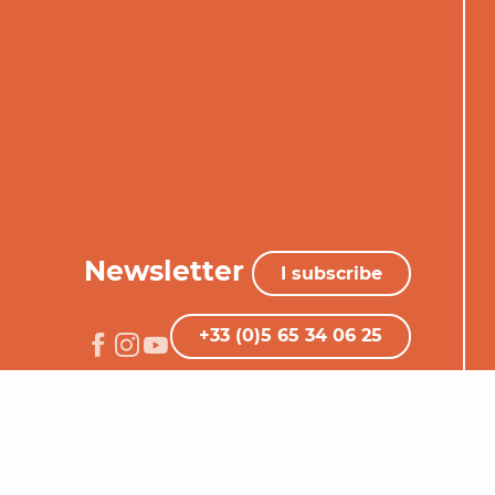
Newsletter
I subscribe
+33 (0)5 65 34 06 25