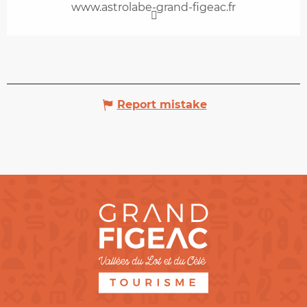
www.astrolabe-grand-figeac.fr
Report mistake