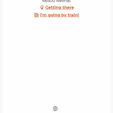
46500 Reilhac
Getting there
I'm going by train!