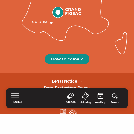
GRAND
FIGEAC
Toulouse
How to come ?
Legal Notice
Data Protection Policy.
Menu
Agenda
Search
Ticketing
Booking
HOME