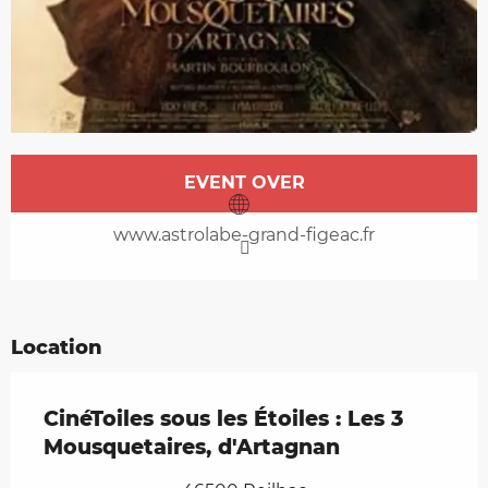
Opening hours & contact details
EVENT OVER
www.astrolabe-grand-figeac.fr
Location
CinéToiles sous les Étoiles : Les 3
Mousquetaires, d'Artagnan