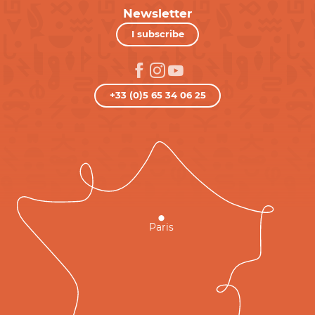
Newsletter
I subscribe
+33 (0)5 65 34 06 25
Paris