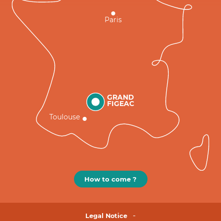
Paris
GRAND
FIGEAC
Toulouse
How to come ?
Legal Notice