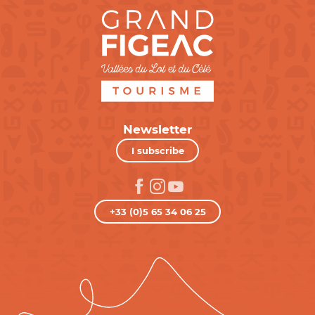
Newsletter
I subscribe
+33 (0)5 65 34 06 25