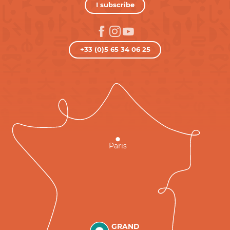
I subscribe
+33 (0)5 65 34 06 25
Paris
GRAND