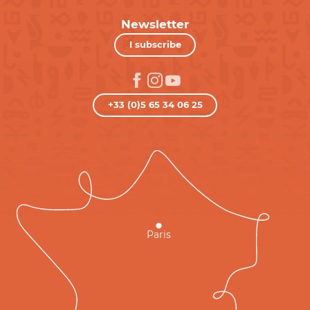
Newsletter
I subscribe
+33 (0)5 65 34 06 25
Paris