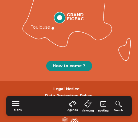
GRAND
FIGEAC
Toulouse
How to come ?
Legal Notice
Data Protection Policy.
Menu
Agenda
Search
Ticketing
Booking
HOME