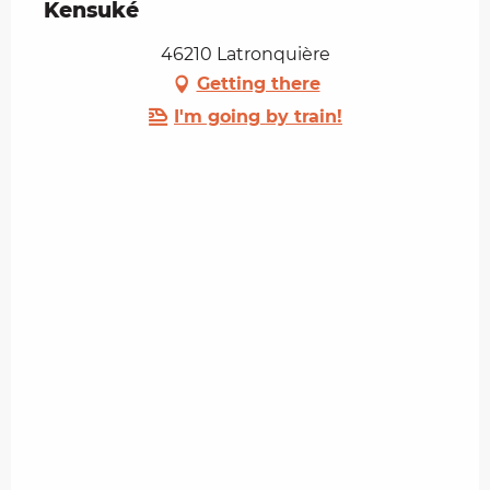
Kensuké
46210 Latronquière
Getting there
I'm going by train!