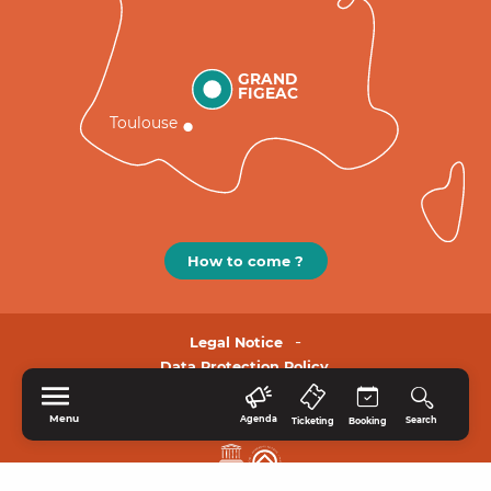
GRAND
FIGEAC
Toulouse
How to come ?
Legal Notice
Data Protection Policy.
Menu
Agenda
Search
Ticketing
Booking