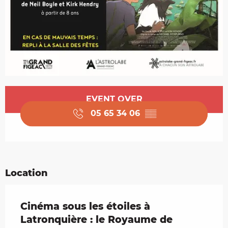
Opening hours & contact details
EVENT OVER
05 65 34 06
▒▒
Location
Cinéma sous les étoiles à
Latronquière : le Royaume de