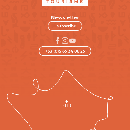
Newsletter
I subscribe
+33 (0)5 65 34 06 25
Paris