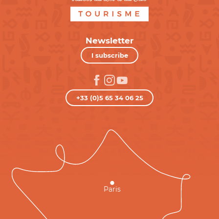
Newsletter
I subscribe
+33 (0)5 65 34 06 25
Paris