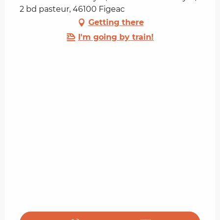
2 bd pasteur, 46100 Figeac
Getting there
I'm going by train!