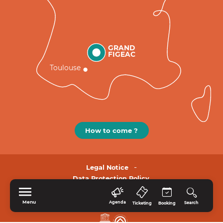
GRAND
FIGEAC
Toulouse
How to come ?
Legal Notice
Data Protection Policy.
Menu
Agenda
Search
Ticketing
Booking