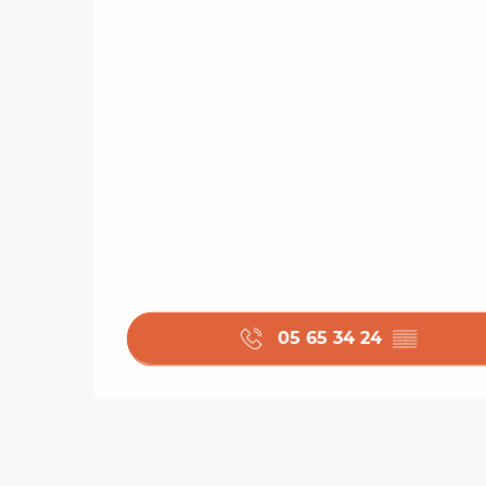
05 65 34 24
▒▒