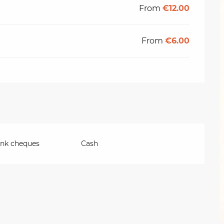
From
€12.00
From
€6.00
ank cheques
Cash