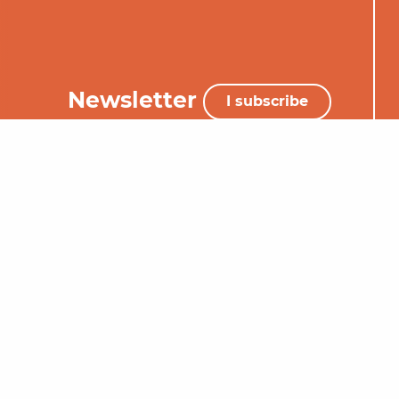
Newsletter
I subscribe
+33 (0)5 65 34 06 25