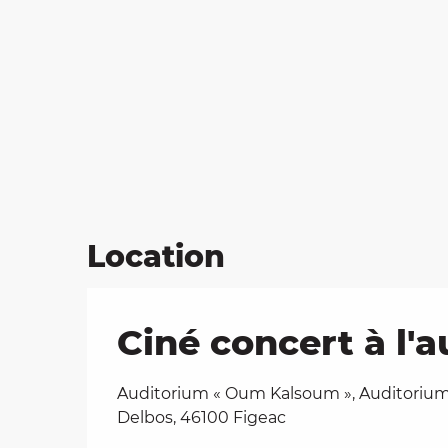
Location
Ciné concert à l
Auditorium « Oum Kalsoum », Auditorium,
Delbos, 46100 Figeac