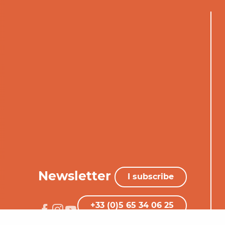
Newsletter
I subscribe
+33 (0)5 65 34 06 25