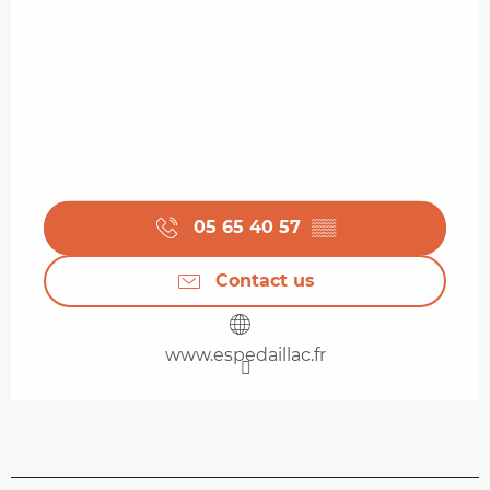
05 65 40 57
▒▒
Contact us
www.espedaillac.fr