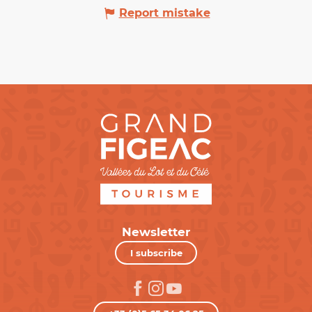
Report mistake
Newsletter
I subscribe