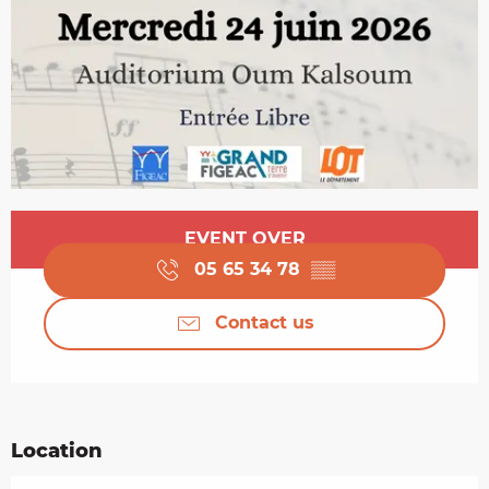
Opening hours & contact details
EVENT OVER
05 65 34 78
▒▒
Contact us
Location