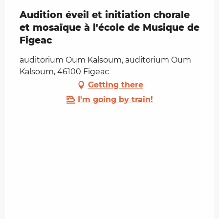
Audition éveil et initiation chorale
et mosaïque à l'école de Musique de
Figeac
auditorium Oum Kalsoum, auditorium Oum
Kalsoum, 46100 Figeac
Getting there
I'm going by train!