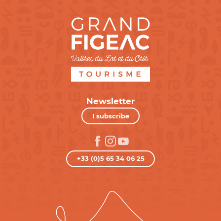
Newsletter
I subscribe
+33 (0)5 65 34 06 25