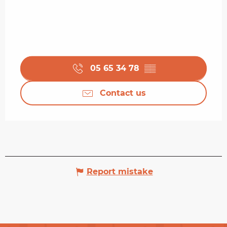
05 65 34 78
▒▒
Contact us
Report mistake