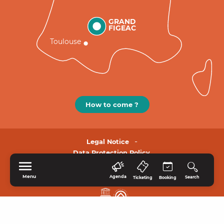
GRAND
FIGEAC
Toulouse
How to come ?
Legal Notice
Data Protection Policy.
Menu
Agenda
Search
Ticketing
Booking
HOME