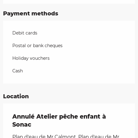
Payment methods
Debit cards
Postal or bank cheques
Holiday vouchers
Cash
Location
Annulé Atelier pêche enfant à
Sonac
Plan d'eau de Mr Calmont, Plan d'eau de Mr