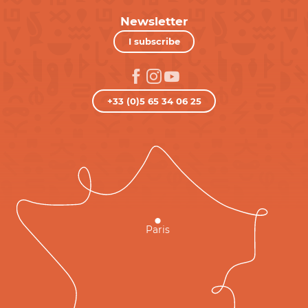
Newsletter
I subscribe
+33 (0)5 65 34 06 25
Paris