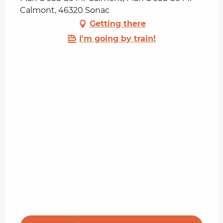
Calmont, 46320 Sonac
Getting there
I'm going by train!