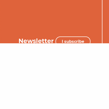
Newsletter
I subscribe
+33 (0)5 65 34 06 25