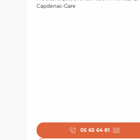
Capdenac-Gare
05 65 64 81
▒▒