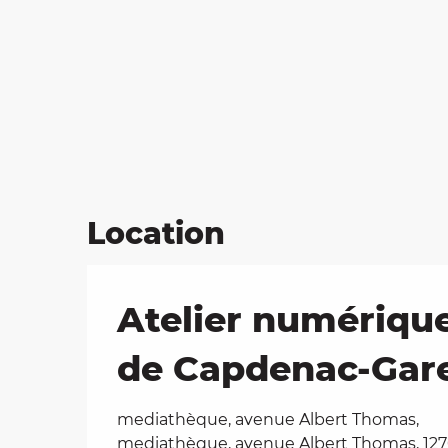
Location
Atelier numérique
de Capdenac-Gar
mediathèque, avenue Albert Thomas,
mediathèque, avenue Albert Thomas, 12