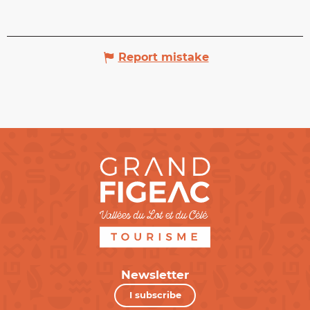
Report mistake
Newsletter
I subscribe