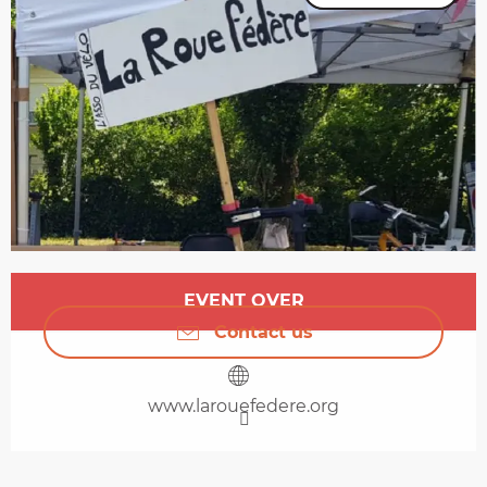
Opening hours & contact details
EVENT OVER
Contact us
www.larouefedere.org