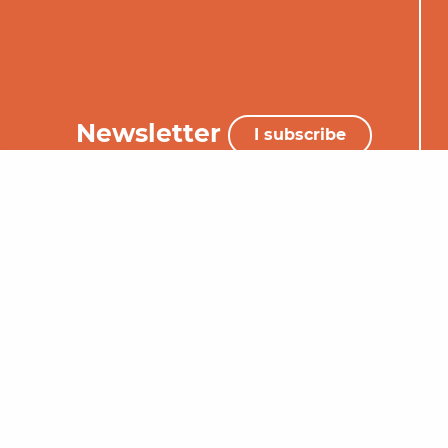
Newsletter
I subscribe
+33 (0)5 65 34 06 25