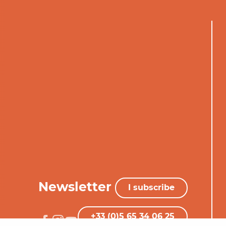
Newsletter
I subscribe
+33 (0)5 65 34 06 25