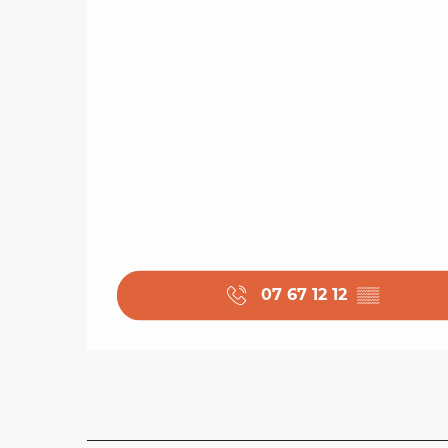
07 67 12 12
▒▒