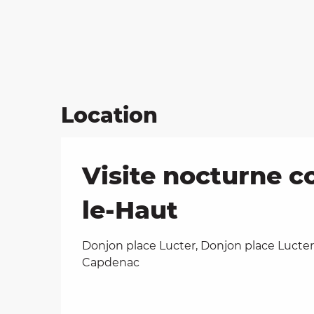
Location
Visite nocturne c
le-Haut
Donjon place Lucter, Donjon place Lucter
Capdenac