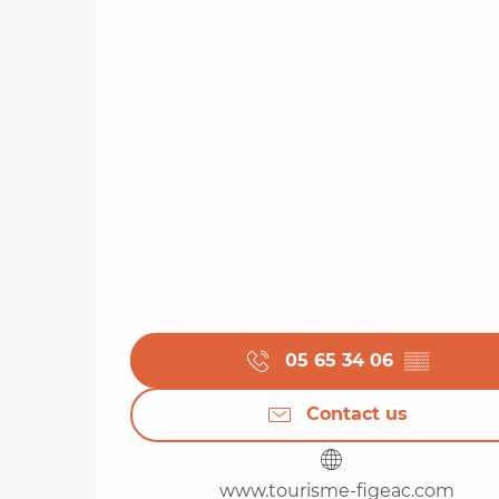
05 65 34 06
▒▒
Contact us
www.tourisme-figeac.com