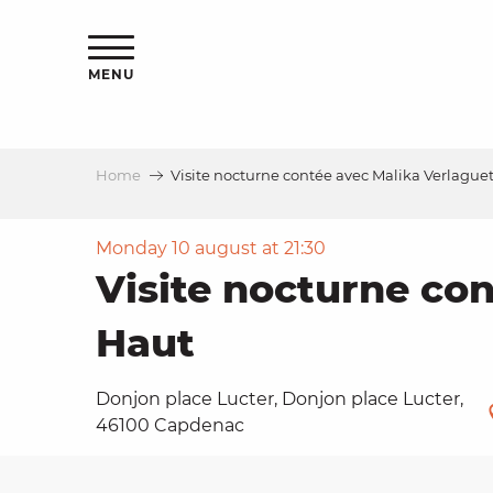
Aller
ns
au
contenu
MENU
principal
Home
Visite nocturne contée avec Malika Verlagu
ls
a
Monday 10 august at 21:30
Visite nocturne co
es
Haut
Donjon place Lucter, Donjon place Lucter,
46100 Capdenac
ns
e