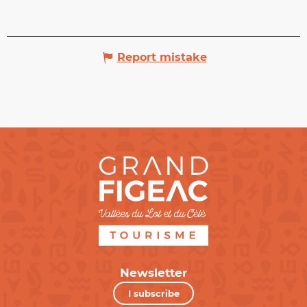
Report mistake
Newsletter
I subscribe