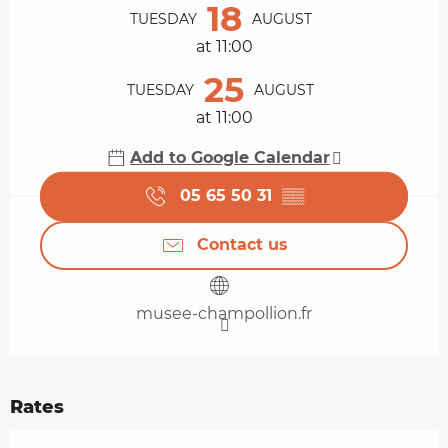
18
TUESDAY
AUGUST
at 11:00
25
TUESDAY
AUGUST
at 11:00
Add to Google Calendar
05 65 50 31
▒▒
Contact us
musee-champollion.fr
Rates