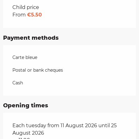
Rates 2026
Child price
From
€5.50
Payment methods
Carte bleue
Postal or bank cheques
Cash
Opening times
Each tuesday from 11 August 2026 until 25
August 2026