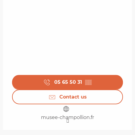
05 65 50 31
▒▒
Contact us
musee-champollion.fr