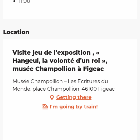
11:00
Location
Visite jeu de l’exposition , «
Hangeul, la volonté d’un roi »,
musée Champollion à Figeac
Musée Champollion – Les Écritures du
Monde, place Champollion, 46100 Figeac
Getting there
I'm going by train!