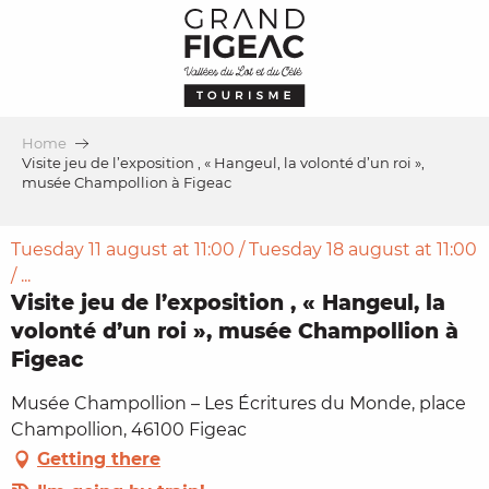
Aller
au
contenu
principal
Home
Visite jeu de l’exposition , « Hangeul, la volonté d’un roi »,
musée Champollion à Figeac
Tuesday 11 august at 11:00 / Tuesday 18 august at 11:00
/ ...
Visite jeu de l’exposition , « Hangeul, la
volonté d’un roi », musée Champollion à
Figeac
Musée Champollion – Les Écritures du Monde, place
Champollion, 46100 Figeac
Getting there