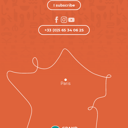
I subscribe
+33 (0)5 65 34 06 25
Paris