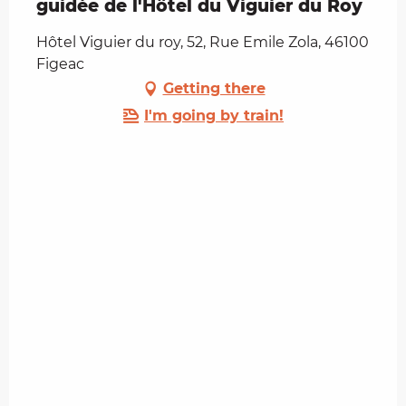
guidée de l'Hôtel du Viguier du Roy
Hôtel Viguier du roy, 52, Rue Emile Zola, 46100
Figeac
Getting there
I'm going by train!