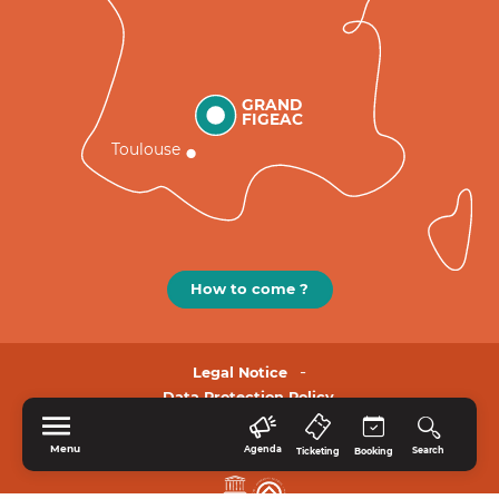
GRAND
FIGEAC
Toulouse
How to come ?
Legal Notice
Data Protection Policy.
Menu
Agenda
Search
Ticketing
Booking