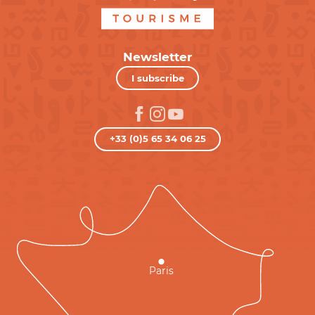
Newsletter
I subscribe
+33 (0)5 65 34 06 25
Paris