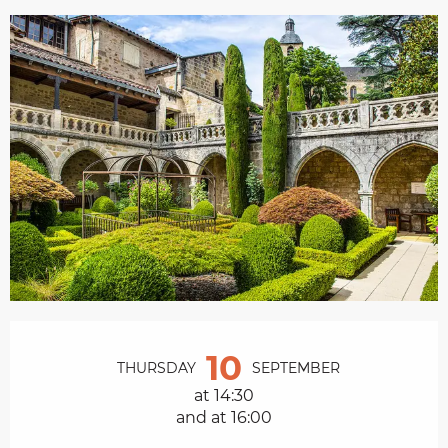
Opening hours & contact details
10
THURSDAY
SEPTEMBER
at 14:30
and at 16:00