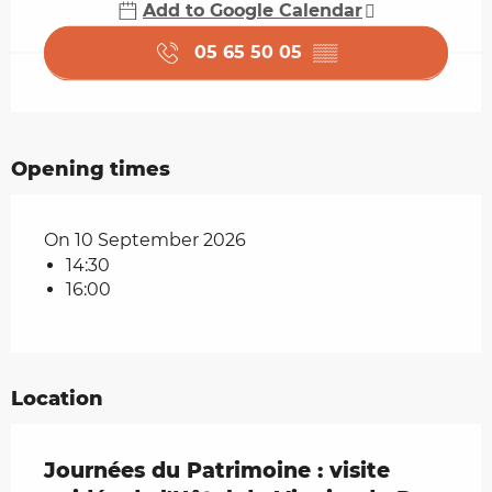
Add to Google Calendar
05 65 50 05
▒▒
Opening times
On 10 September 2026
14:30
16:00
Location
Journées du Patrimoine : visite