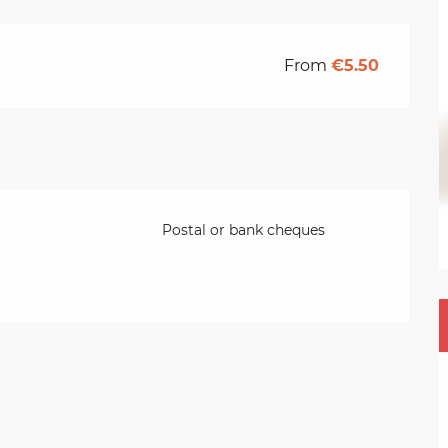
From
€5.50
Postal or bank cheques