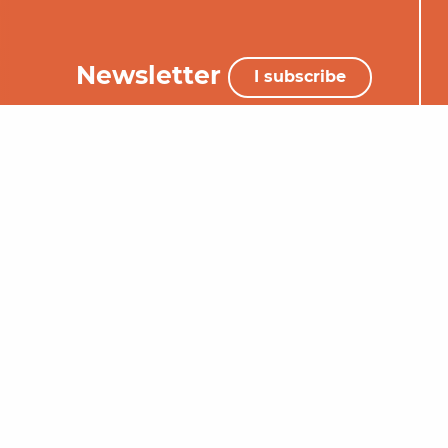
Newsletter
I subscribe
+33 (0)5 65 34 06 25