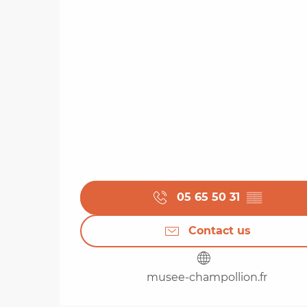
05 65 50 31
▒▒
Contact us
musee-champollion.fr