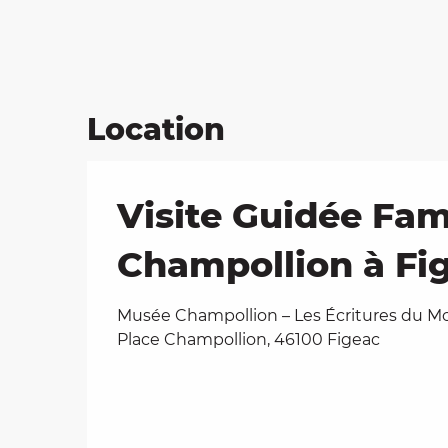
Location
Visite Guidée Fami
Champollion à Fi
Musée Champollion – Les Écritures du M
Place Champollion, 46100 Figeac