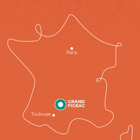
Paris
GRAND
FIGEAC
Toulouse