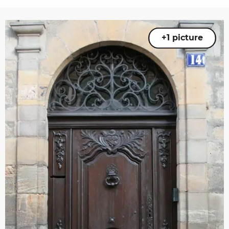
+1 picture