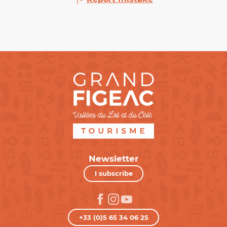
Newsletter
I subscribe
+33 (0)5 65 34 06 25