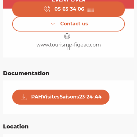
EVENT OVER
05 65 34 06
▒▒
Contact us
www.tourisme-figeac.com
Documentation
PAHVisitesSaisons23-24-A4
Location