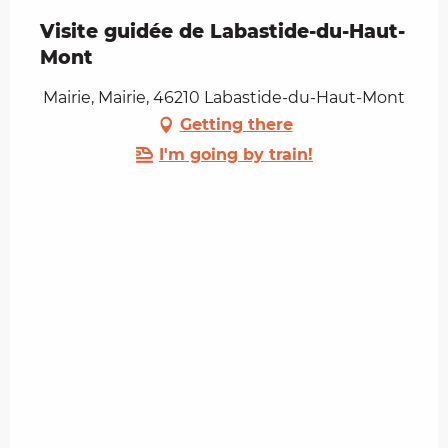
Visite guidée de Labastide-du-Haut-
Mont
Mairie, Mairie, 46210 Labastide-du-Haut-Mont
Getting there
I'm going by train!