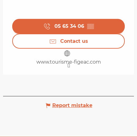
05 65 34 06
▒▒
Contact us
www.tourisme-figeac.com
Report mistake