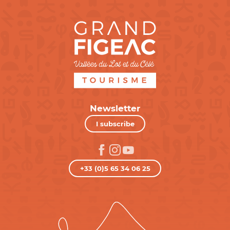
Newsletter
I subscribe
+33 (0)5 65 34 06 25