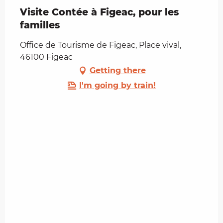
Visite Contée à Figeac, pour les
familles
Office de Tourisme de Figeac, Place vival,
46100 Figeac
Getting there
I'm going by train!