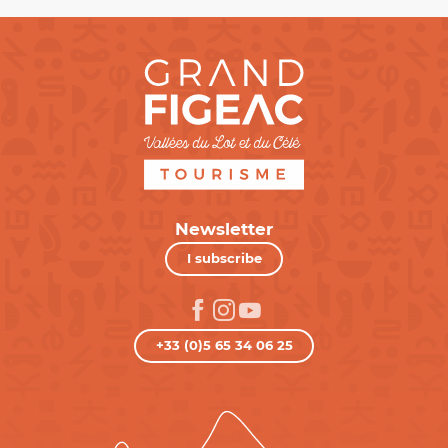
Newsletter
I subscribe
+33 (0)5 65 34 06 25