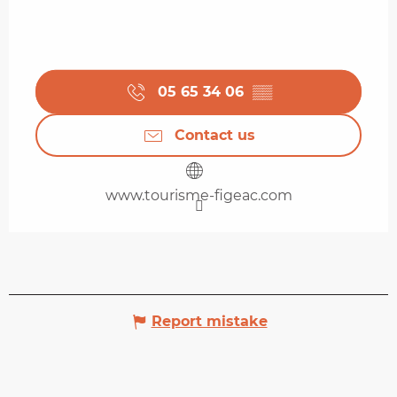
05 65 34 06
▒▒
Contact us
www.tourisme-figeac.com
Report mistake