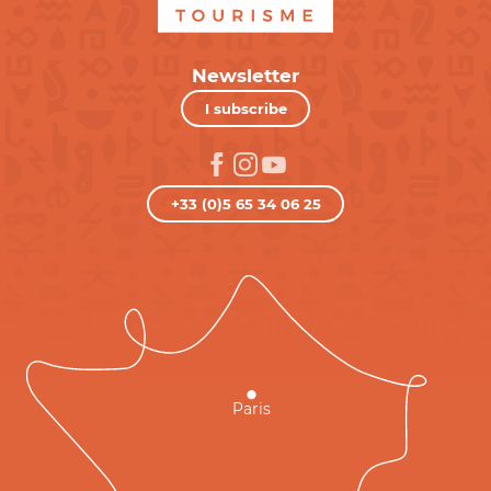
Newsletter
I subscribe
+33 (0)5 65 34 06 25
Paris