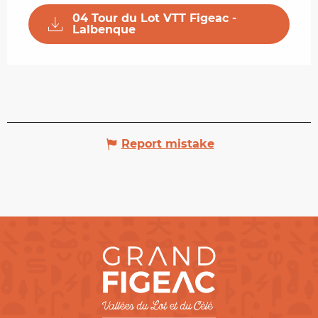
04 Tour du Lot VTT Figeac -
Lalbenque
Report mistake