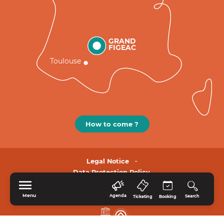
GRAND
FIGEAC
Toulouse
How to come ?
Legal Notice
Data Protection Policy.
Menu
Agenda
Search
Ticketing
Booking