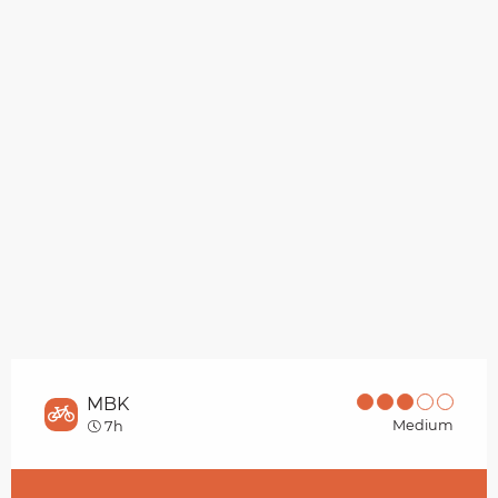
MBK
Medium
7h