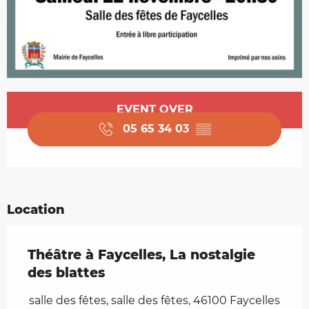
Opening hours & contact details
EVENT OVER
05 65 34 03
▒▒
Location
Théâtre à Faycelles, La nostalgie
des blattes
salle des fêtes, salle des fêtes, 46100 Faycelles