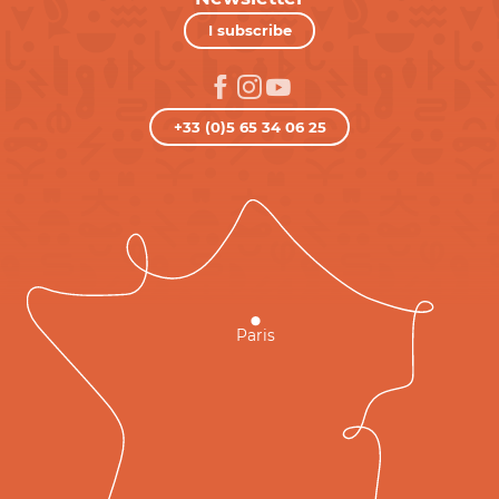
I subscribe
+33 (0)5 65 34 06 25
Paris