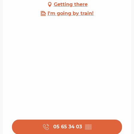
Getting there
I'm going by train!
05 65 34 03
▒▒