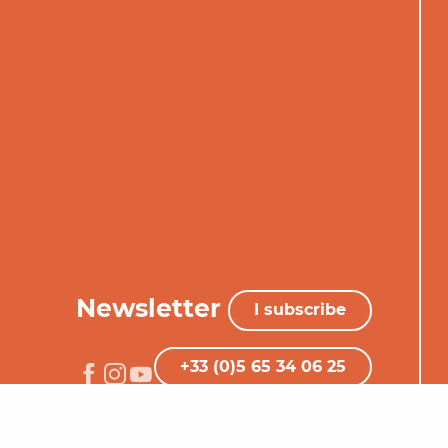
Newsletter
I subscribe
+33 (0)5 65 34 06 25