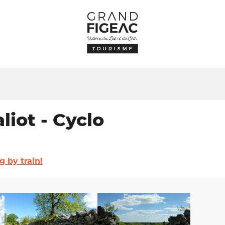
liot - Cyclo
g by train!