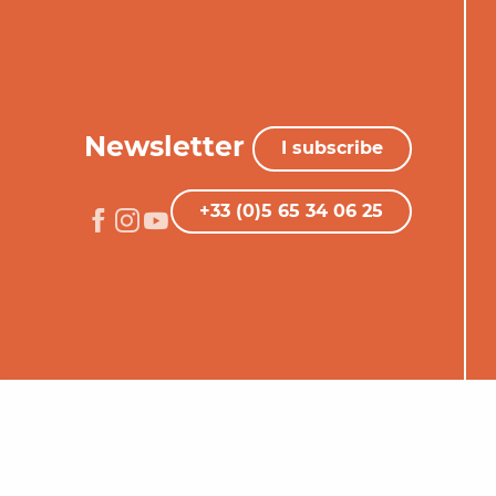
Newsletter
I subscribe
+33 (0)5 65 34 06 25