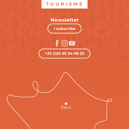
Newsletter
I subscribe
+33 (0)5 65 34 06 25
Paris