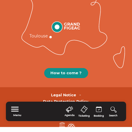
GRAND
FIGEAC
Toulouse
How to come ?
Legal Notice
Data Protection Policy.
Menu
Agenda
Search
Ticketing
Booking