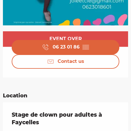
Opening hours & contact details
EVENT OVER
06 23 01 86
▒▒
Contact us
Location
Stage de clown pour adultes à
Faycelles