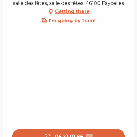
salle des fêtes, salle des fêtes, 46100 Faycelles
Getting there
I'm going by train!
06 23 01 86
▒▒