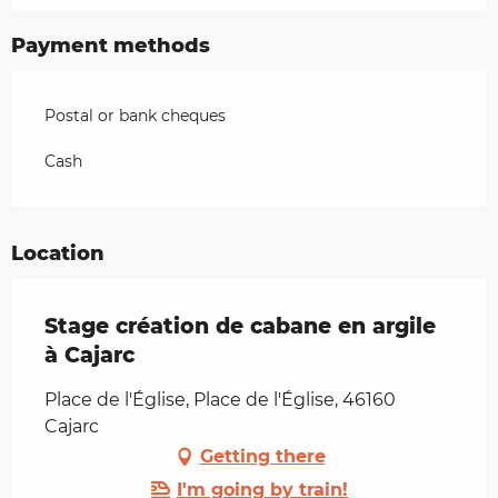
Payment methods
Postal or bank cheques
Cash
Location
Stage création de cabane en argile
à Cajarc
Place de l'Église, Place de l'Église, 46160
Cajarc
Getting there
I'm going by train!