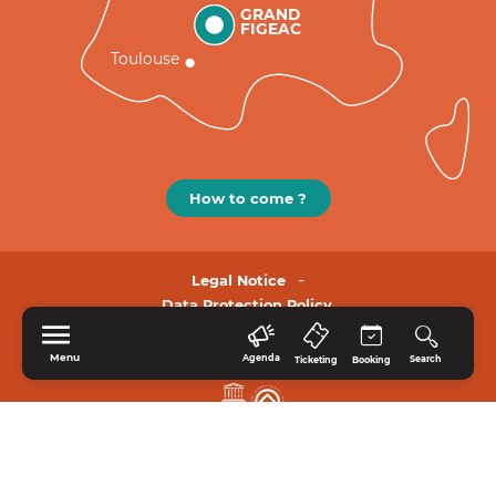
GRAND
FIGEAC
Toulouse
How to come ?
Legal Notice
Data Protection Policy.
Menu
Agenda
Search
Ticketing
Booking
HOME