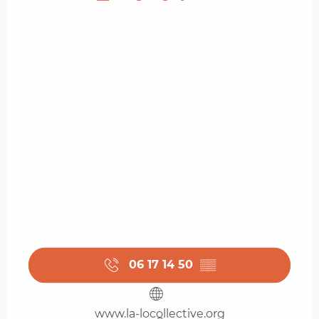
06 17 14 50
▒▒
www.la-locollective.org