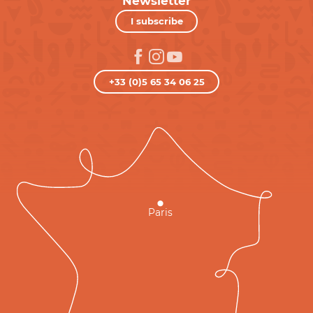
Newsletter
I subscribe
+33 (0)5 65 34 06 25
Paris